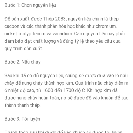
Bước 1: Chọn nguyên liệu
Để sản xuất được Thép 2083, nguyên liệu chính là thép
cacbon và các thành phần hóa học khác như chromium,
nickel, molypdenum và vanadium. Các nguyên liệu này phải
đảm bảo đạt chất lượng và đúng tỷ lệ theo yêu cầu của
quy trình sản xuất.
Bước 2: Nấu chảy
Sau khi đã có đủ nguyên liệu, chúng sẽ được đưa vào lò nấu
chảy để nung chảy thành hợp kim. Quá trình nấu chảy diễn ra
ở nhiệt độ cao, từ 1600 đến 1700 độ C. Khi hợp kim đã
được nung chảy hoàn toàn, nó sẽ được đổ vào khuôn để tạo
thành thanh thép.
Bước 3: Tôi luyện
Thanh thép sau khi được đổ vào khuôn sẽ được tôi luyện