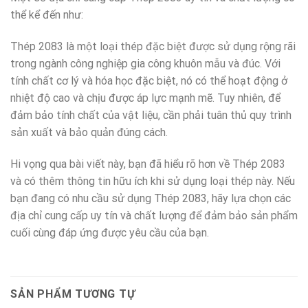
thể kể đến như:
Thép 2083 là một loại thép đặc biệt được sử dụng rộng rãi
trong ngành công nghiệp gia công khuôn mẫu và đúc. Với
tính chất cơ lý và hóa học đặc biệt, nó có thể hoạt động ở
nhiệt độ cao và chịu được áp lực mạnh mẽ. Tuy nhiên, để
đảm bảo tính chất của vật liệu, cần phải tuân thủ quy trình
sản xuất và bảo quản đúng cách.
Hi vọng qua bài viết này, bạn đã hiểu rõ hơn về Thép 2083
và có thêm thông tin hữu ích khi sử dụng loại thép này. Nếu
bạn đang có nhu cầu sử dụng Thép 2083, hãy lựa chọn các
địa chỉ cung cấp uy tín và chất lượng để đảm bảo sản phẩm
cuối cùng đáp ứng được yêu cầu của bạn.
SẢN PHẨM TƯƠNG TỰ