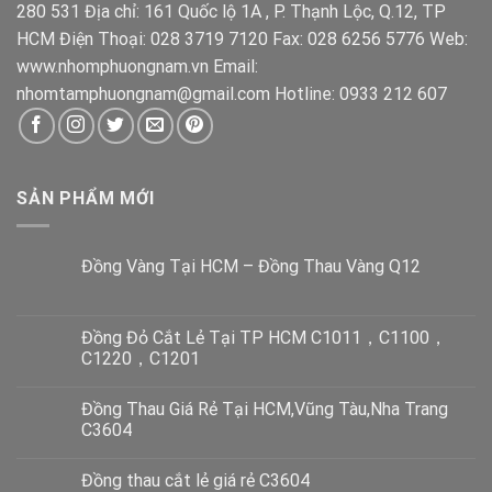
280 531 Địa chỉ: 161 Quốc lộ 1A , P. Thạnh Lộc, Q.12, TP
HCM Điện Thoại: 028 3719 7120 Fax: 028 6256 5776 Web:
www.nhomphuongnam.vn Email:
nhomtamphuongnam@gmail.com Hotline: 0933 212 607
SẢN PHẨM MỚI
Đồng Vàng Tại HCM – Đồng Thau Vàng Q12
Đồng Đỏ Cắt Lẻ Tại TP HCM C1011，C1100，
C1220，C1201
Đồng Thau Giá Rẻ Tại HCM,Vũng Tàu,Nha Trang
C3604
Đồng thau cắt lẻ giá rẻ C3604