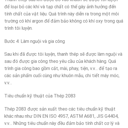
để loại bỏ các khí và tạp chất có thể gây ảnh hưởng đến
tính chất của vật liệu. Quá trình này diễn ra trong một môi
trường có khí argon để đảm bảo không có khí oxy trong quá
trình tôi luyện.
Bước 4: Làm nguội và gia công
Sau khi đã được tôi luyện, thanh thép sẽ được làm nguội và
sau đó được gia công theo yêu cầu của khách hàng. Quá
trình gia công bao gồm cắt, mài, phay, tiện, v.v… để tạo ra
các sản phẩm cuối cùng như khuôn mẫu, chi tiết máy móc,
v.v…
Tiêu chuẩn kỹ thuật của Thép 2083
Thép 2083 được sản xuất theo các tiêu chuẩn kỹ thuật
khác nhau như DIN EN ISO 4957, ASTM A681, JIS G4404,
v.v… Những tiêu chuẩn này đều đảm bảo tính chất cơ lý và