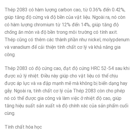
Thép 2083 có hàm lượng carbon cao, từ 0.36% đến 0.42%,
giúp tăng độ cứng và độ bền của vật liệu. Ngoài ra, nó còn
có hàm lượng chromium từ 12% đến 14%, giúp tăng độ
chống ăn mòn và độ bền trong môi trường có tính axit.
Thép cũng có thêm các thành phần như nickel, molypdenum
và vanadium để cải thiện tính chất cơ lý và khả năng gia
công.
Thép 2083 có độ cứng cao, đạt độ cứng HRC 52-54 sau khi
được xử lý nhiệt. Điều này giúp cho vật liệu có thể chịu
được áp lực và va đập mạnh mẽ mà không bị biến dạng hay
gãy. Ngoài ra, tính chất cơ lý của Thép 2083 còn cho phép
nó có thể được gia công và làm việc ở nhiệt độ cao, giúp
tăng hiệu suất sản xuất và độ chính xác của sản phẩm cuối
cùng.
Tính chất hóa học