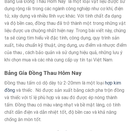
Bảng Gía Đồng Thau Hôm Nay là một loại vật liệu được sử
dụng rộng rãi trong các ngành công nghiệp như cơ khí, điện
tử, xây dựng và nhiều lĩnh vực khác. Với tính chất đa dạng
và độ bền cao, đồng thau đã trở thành một trong những vật
liệu được ưa chuộng nhất hiện nay. Trong bài viết này, chúng
ta sẽ cùng tìm hiểu về đặc tính, công dụng, quy trình sản
xuất, tiêu chuẩn kỹ thuật, ứng dụng, ưu điểm và nhược điểm
của thau , cách bảo quản và sử dụng hiệu quả, những lưu ý
khi chọn mua và các nhà cung cấp uy tín tại Việt Nam.
Bảng Gía Đồng Thau Hôm Nay
Đồng thau tấm có dộ dày từ 2-20mm là một loại
hợp kim
đồng
và thiếc . Nó được sản xuất bằng cách pha trộn đồng
và thiếc với tỉ lệ phù hợp và sau đó được ép nóng thành
tấm. Đồng thau có màu vàng nhạt và bề mặt láng, có tính
chất dẫn điện và dẫn nhiệt tốt, độ bền cao và khả năng
chống ăn mòn tốt.