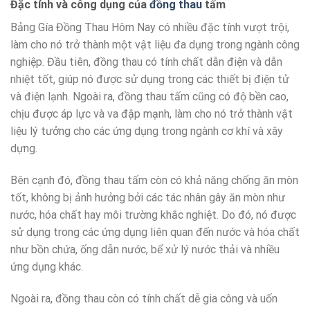
Đặc tính và công dụng của
đồng thau
tấm
Bảng Gía Đồng Thau Hôm Nay có nhiều đặc tính vượt trội,
làm cho nó trở thành một vật liệu đa dụng trong ngành công
nghiệp. Đầu tiên, đồng thau có tính chất dẫn điện và dẫn
nhiệt tốt, giúp nó được sử dụng trong các thiết bị điện tử
và điện lạnh. Ngoài ra, đồng thau tấm cũng có độ bền cao,
chịu được áp lực và va đập mạnh, làm cho nó trở thành vật
liệu lý tưởng cho các ứng dụng trong ngành cơ khí và xây
dựng.
Bên cạnh đó, đồng thau tấm còn có khả năng chống ăn mòn
tốt, không bị ảnh hưởng bởi các tác nhân gây ăn mòn như
nước, hóa chất hay môi trường khắc nghiệt. Do đó, nó được
sử dụng trong các ứng dụng liên quan đến nước và hóa chất
như bồn chứa, ống dẫn nước, bể xử lý nước thải và nhiều
ứng dụng khác.
Ngoài ra, đồng thau còn có tính chất dễ gia công và uốn