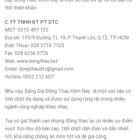
thể tham khảo:
C.TY TNHH ĐT PT DTC
MST: 0313 497 735
Địa chỉ: 139/9 Đường TL 19, P. Thạnh Lộc, Q.12, TP HCM
Điện Thoại: 028 3719 7120
Fax: 028 6256 5776
Web: www.dongthau.net
Email: dongthaudtc@gmail.com
Hotline: 0933 212 607
Như vậy, Bảng Gía Đồng Thau Hôm Nay là một vật liệu có
tính chất đa dạng và được sử dụng rộng rãi trong nhiều
ngành công nghiệp khác nhau.
Tuy có giá thành cao nhưng đồng thau lại có nhiều ưu điểm
vượt trội như độ bền cao, tính chất dẫn điện và dẫn nhiệt
tốt, khả năng chống ăn mòn tốt và dễ gia công.