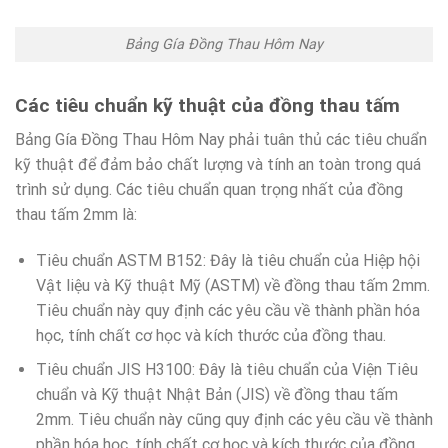
Bảng Gía Đồng Thau Hôm Nay
Các tiêu chuẩn kỹ thuật của đồng thau tấm
Bảng Gía Đồng Thau Hôm Nay phải tuân thủ các tiêu chuẩn
kỹ thuật để đảm bảo chất lượng và tính an toàn trong quá
trình sử dụng. Các tiêu chuẩn quan trọng nhất của đồng
thau tấm 2mm là:
Tiêu chuẩn ASTM B152: Đây là tiêu chuẩn của Hiệp hội
Vật liệu và Kỹ thuật Mỹ (ASTM) về đồng thau tấm 2mm.
Tiêu chuẩn này quy định các yêu cầu về thành phần hóa
học, tính chất cơ học và kích thước của đồng thau.
Tiêu chuẩn JIS H3100: Đây là tiêu chuẩn của Viện Tiêu
chuẩn và Kỹ thuật Nhật Bản (JIS) về đồng thau tấm
2mm. Tiêu chuẩn này cũng quy định các yêu cầu về thành
phần hóa học, tính chất cơ học và kích thước của đồng