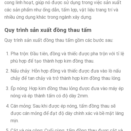
cong linh hoạt, giúp nó được sử dụng trong việc sản xuất
các sản phẩm như ống dẫn, tấm lợp, vật liệu trang trí và
nhiều ứng dụng khác trong ngành xây dựng.
Quy trình sản xuất đồng thau tấm
Quy trình sản xuất đồng thau tấm gồm các bước sau:
Pha trộn: Đầu tiên, đồng và thiếc được pha trộn với tỉ lệ
phù hợp để tạo thành hợp kim đồng thau.
Nấu chảy: Hỗn hợp đồng và thiếc được đưa vào lò nấu
chảy để tan chảy và trở thành hợp kim đồng thau lỏng.
Ép nóng: Hợp kim đồng thau lỏng được đưa vào máy ép
nóng và ép thành tấm có độ dày 2mm.
Cán mỏng: Sau khi được ép nóng, tấm đồng thau sẽ
được cán mỏng để đạt độ dày chính xác và bề mặt láng
mịn.
Cắt và gia công: Cuối cùng, tấm đồng thau được cắt và