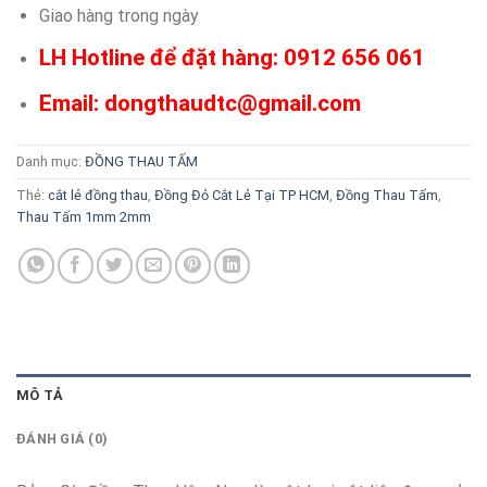
Giao hàng trong ngày
LH Hotline để đặt hàng: 0912 656 061
Email: dongthaudtc@gmail.com
Danh mục:
ĐỒNG THAU TẤM
Thẻ:
cắt lẻ đồng thau
,
Đồng Đỏ Cắt Lẻ Tại TP HCM
,
Đồng Thau Tấm
,
Thau Tấm 1mm 2mm
MÔ TẢ
ĐÁNH GIÁ (0)