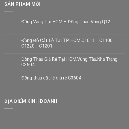
SẢN PHẨM MỚI
Đồng Vàng Tại HCM – Đồng Thau Vàng Q12
Đồng Đỏ Cắt Lẻ Tại TP HCM C1011，C1100，
C1220，C1201
Đồng Thau Giá Rẻ Tại HCM,Vũng Tàu,Nha Trang
C3604
Đồng thau cắt lẻ giá rẻ C3604
ĐỊA ĐIỂM KINH DOANH