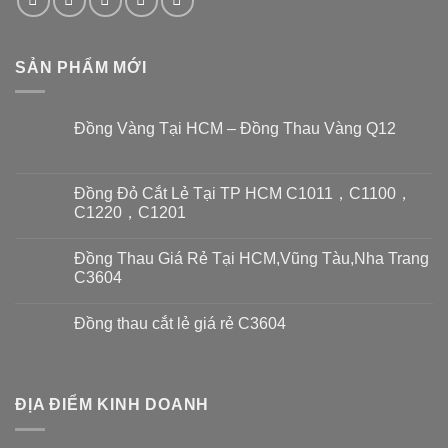
SẢN PHẨM MỚI
Đồng Vàng Tại HCM – Đồng Thau Vàng Q12
Đồng Đỏ Cắt Lẻ Tại TP HCM C1011，C1100，
C1220，C1201
Đồng Thau Giá Rẻ Tại HCM,Vũng Tàu,Nha Trang
C3604
Đồng thau cắt lẻ giá rẻ C3604
ĐỊA ĐIỂM KINH DOANH